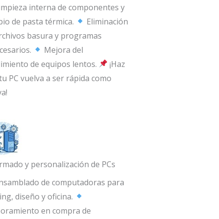
impieza interna de componentes y
io de pasta térmica.
Eliminación
rchivos basura y programas
cesarios.
Mejora del
imiento de equipos lentos.
¡Haz
tu PC vuelva a ser rápida como
a!
rmado y personalización de PCs
nsamblado de computadoras para
ng, diseño y oficina.
oramiento en compra de