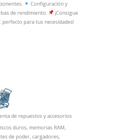
ponentes.
Configuración y
bas de rendimiento.
¡Consigue
C perfecto para tus necesidades!
enta de repuestos y accesorios
iscos duros, memorias RAM,
tes de poder, cargadores,