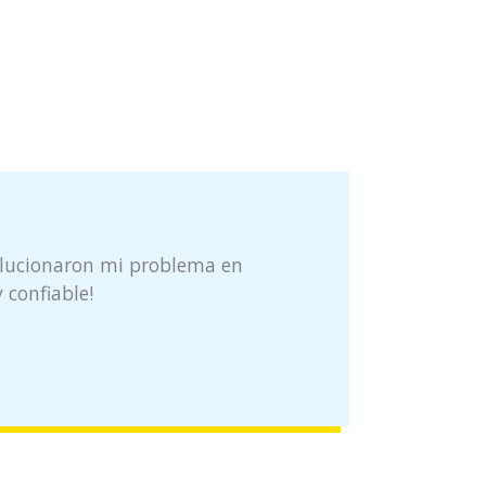
olucionaron mi problema en
 confiable!