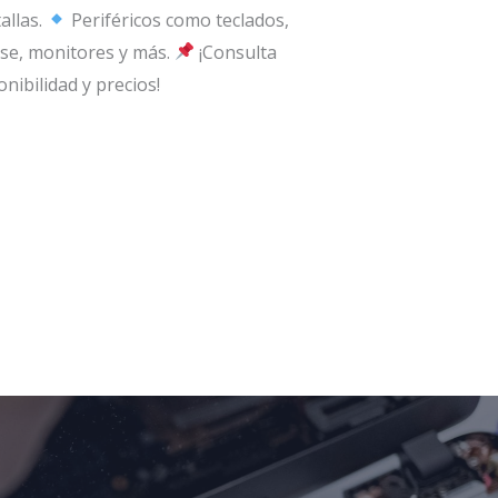
allas.
Periféricos como teclados,
e, monitores y más.
¡Consulta
onibilidad y precios!