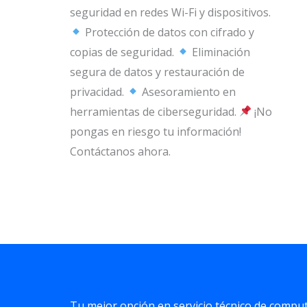
seguridad en redes Wi-Fi y dispositivos.
Protección de datos con cifrado y
copias de seguridad.
Eliminación
segura de datos y restauración de
privacidad.
Asesoramiento en
herramientas de ciberseguridad.
¡No
pongas en riesgo tu información!
Contáctanos ahora.
Tu mejor opción en servicio técnico de compu