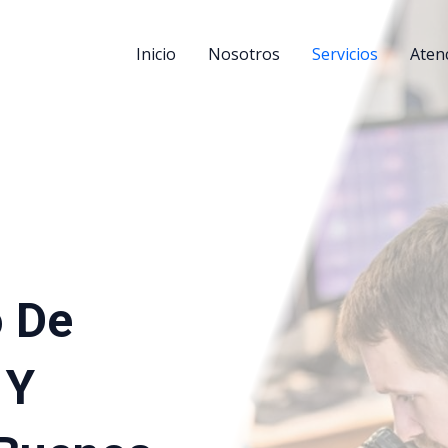
Inicio
Nosotros
Servicios
Aten
 De
 Y