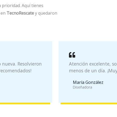
 prioridad. Aquí tienes
n en
TecnoRescate
y quedaron
 nueva. Resolvieron
Atención excelente, s
 recomendados!
menos de un día. ¡Muy
María González
Diseñadora​