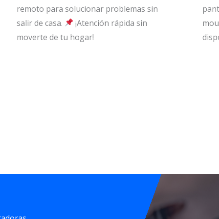
remoto para solucionar problemas sin
pant
salir de casa.
¡Atención rápida sin
mous
moverte de tu hogar!
disp
tadoras