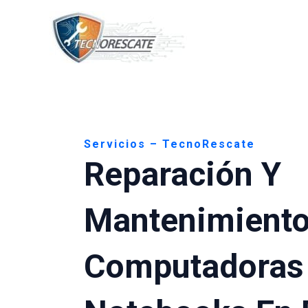
Ir
al
contenido
Servicios – TecnoRescate
Reparación Y
Mantenimiento
Computadoras