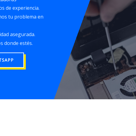
os de experiencia.
mos tu problema en
idad asegurada.
s donde estés.
TSAPP