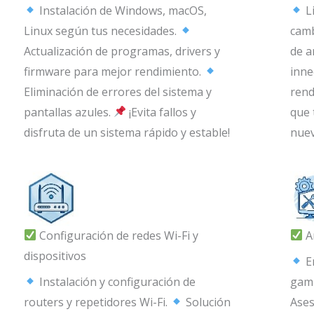
Instalación de Windows, macOS,
L
Linux según tus necesidades.
camb
Actualización de programas, drivers y
de a
firmware para mejor rendimiento.
inne
Eliminación de errores del sistema y
rend
pantallas azules.
¡Evita fallos y
que 
disfruta de un sistema rápido y estable!
nuev
Configuración de redes Wi-Fi y
A
dispositivos
E
Instalación y configuración de
gami
routers y repetidores Wi-Fi.
Solución
Ases