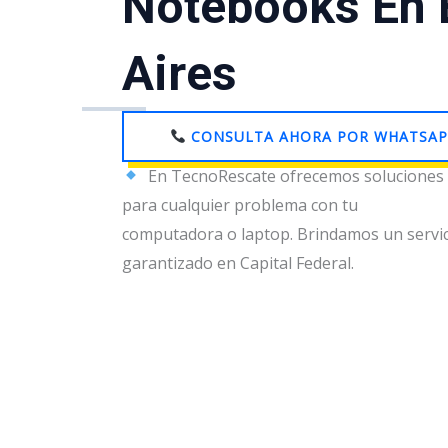
Notebooks En
Aires
CONSULTA AHORA POR WHATSAP
En TecnoRescate ofrecemos soluciones r
para cualquier problema con tu
computadora o laptop. Brindamos un servic
garantizado en Capital Federal.