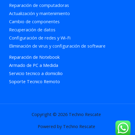
Reparación de computadoras
Actualización y mantenimiento
Cambio de componentes
Recuperación de datos
Configuración de redes y Wi-Fi
Eliminación de virus y configuración de software
Reparación de Notebook
Armado de PC a Medida
Servicio tecnico a domicilio
Soporte Tecnico Remoto
Copyright © 2026 Techno Rescate
Powered by Techno Rescate